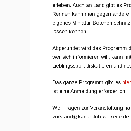
erleben. Auch an Land gibt es P
Rennen kann man gegen andere Mi
eigenes Miniatur-Bötchen schnit
lassen können.
Abgerundet wird das Programm du
wer sich informieren will, kann m
Lieblingssport diskutieren und n
Das ganze Programm gibt es
hie
ist eine Anmeldung erforderlich!
Wer Fragen zur Veranstaltung hat
vorstand@kanu-club-wickede.de