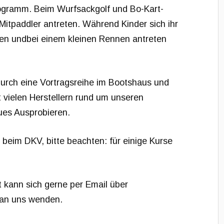
rogramm. Beim Wurfsackgolf und Bo-Kart-
tpaddler antreten. Während Kinder sich ihr
zen undbei einem kleinen Rennen antreten
rch eine Vortragsreihe im Bootshaus und
it vielen Herstellern rund um unseren
eues Ausprobieren.
r
beim DKV, bitte beachten: für einige Kurse
 kann sich gerne per Email über
 an uns wenden.