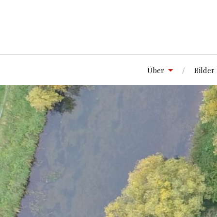
Über
Bilder