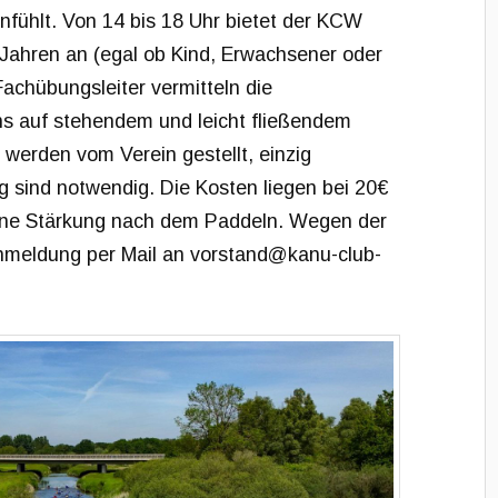
anfühlt. Von 14 bis 18 Uhr bietet der KCW
8 Jahren an (egal ob Kind, Erwachsener oder
Fachübungsleiter vermitteln die
s auf stehendem und leicht fließendem
werden vom Verein gestellt, einzig
 sind notwendig. Die Kosten liegen bei 20€
eine Stärkung nach dem Paddeln. Wegen der
nmeldung per Mail an vorstand@kanu-club-