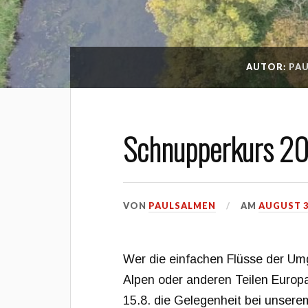
AUTOR:
PA
Schnupperkurs 2
VON
PAULSALMEN
AM
AUGUST 3
Wer die einfachen Flüsse der Um
Alpen oder anderen Teilen Europ
15.8. die Gelegenheit bei unsere