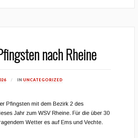
Pfingsten nach Rheine
026
IN
UNCATEGORIZED
ber Pfingsten mit dem Bezirk 2 des
dieses Jahr zum WSV Rheine. Für die über 30
rragendem Wetter es auf Ems und Vechte.