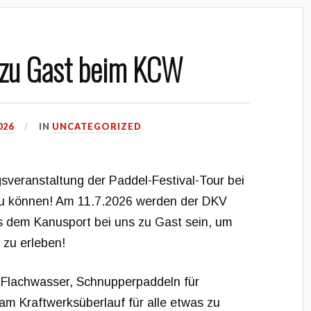
r zu Gast beim KCW
026
IN
UNCATEGORIZED
gsveranstaltung der Paddel-Festival-Tour bei
u können! Am 11.7.2026 werden der DKV
us dem Kanusport bei uns zu Gast sein, um
 zu erleben!
m Flachwasser, Schnupperpaddeln für
m Kraftwerksüberlauf für alle etwas zu