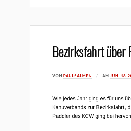
Bezirksfahrt über 
VON
PAULSALMEN
AM
JUNI 18, 2
Wie jedes Jahr ging es für uns ü
Kanuverbands zur Bezirksfahrt, 
Paddler des KCW ging bei hervo