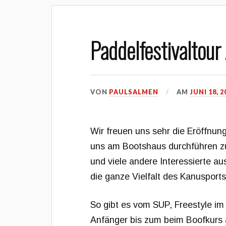
Paddelfestivaltou
VON
PAULSALMEN
AM
JUNI 18, 2
Wir freuen uns sehr die Eröffnun
uns am Bootshaus durchführen z
und viele andere Interessierte a
die ganze Vielfalt des Kanusports
So gibt es vom SUP, Freestyle i
Anfänger bis zum beim Boofkurs a