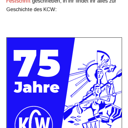
Festschrift
geschrieben, in ihr findet ihr alles zur
Geschichte des KCW: