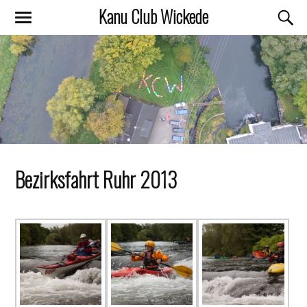
Kanu Club Wickede
Bezirksfahrt Ruhr 2013