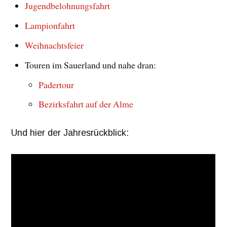
Jugendbelohnungsfahrt
Lampionfahrt
Weihnachtsfeier
Touren im Sauerland und nahe dran:
Padertour
Bezirksfahrt auf der Alme
Und hier der Jahresrückblick: