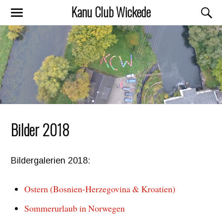
Kanu Club Wickede
Bilder 2018
Bildergalerien 2018:
Ostern (Bosnien-Herzegovina & Kroatien)
Sommerurlaub in Norwegen