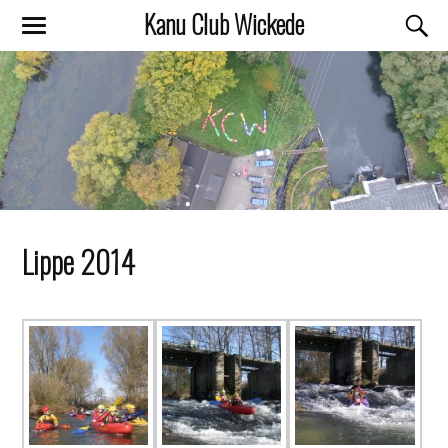
Kanu Club Wickede
Lippe 2014