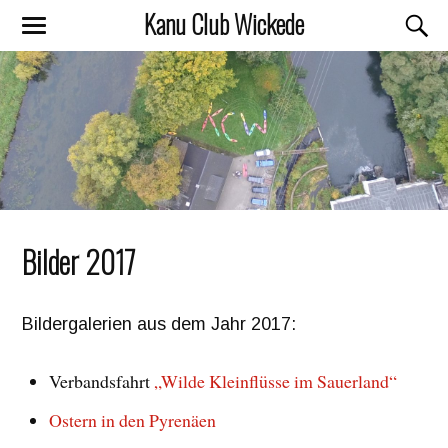
Kanu Club Wickede
Bilder 2017
Bildergalerien aus dem Jahr 2017:
Verbandsfahrt
„Wilde Kleinflüsse im Sauerland“
Ostern in den Pyrenäen