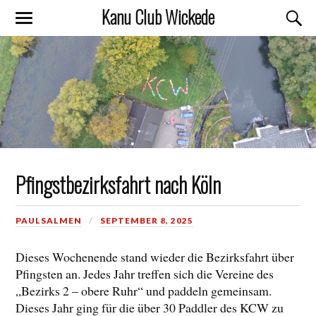
Kanu Club Wickede
Pfingstbezirksfahrt nach Köln
PAULSALMEN
SEPTEMBER 8, 2025
Dieses Wochenende stand wieder die Bezirksfahrt über
Pfingsten an. Jedes Jahr treffen sich die Vereine des
„Bezirks 2 – obere Ruhr“ und paddeln gemeinsam.
Dieses Jahr ging für die über 30 Paddler des KCW zu